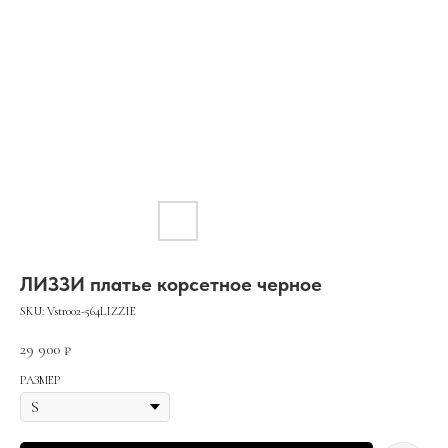
ЛИЗЗИ платье корсетное черное
SKU:
Vstr002-564LIZZIE
29 900
₽
РАЗМЕР