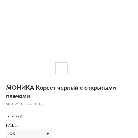
МОНИКА Корсет черный с открытыми
плечами
SKU:
VSTR104-001black-3
18 900
₽
РАЗМЕР