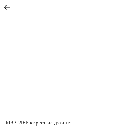
МЮГЛЕР корсет из джинсы