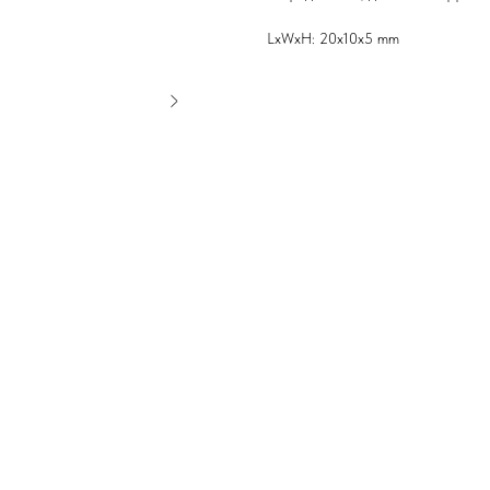
LxWxH: 20x10x5 mm