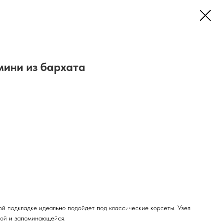
ини из бархата
ой подкладке идеально подойдет под классические корсеты. Узел
ной и запоминающейся.