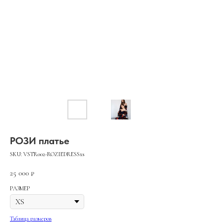
РОЗИ платье
SKU:
VSTR002-ROZIEDRESSxs
25 000
₽
РАЗМЕР
Таблица размеров