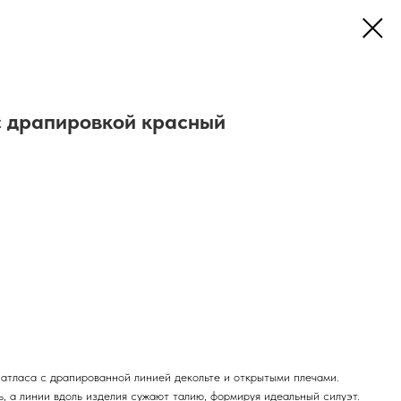
 драпировкой красный
 атласа с драпированной линией декольте и открытыми плечами.
, а линии вдоль изделия сужают талию, формируя идеальный силуэт.