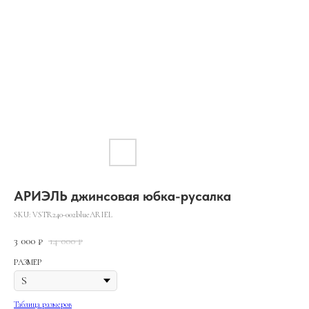
АРИЭЛЬ джинсовая юбка-русалка
SKU:
VSTR240-002blueARIEL
3 000
14 000
₽
₽
РАЗМЕР
Таблица размеров