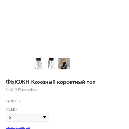
ФЬЮЖН Кожаный корсетный топ
SKU:
VSTR102-001black
19 900
₽
РАЗМЕР
Таблица размеров