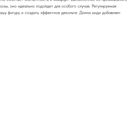
озы, оно идеально подойдет для особого случая. Регулируемая
ашу фигуру и создать эффектное декольте. Длина миди добавляет