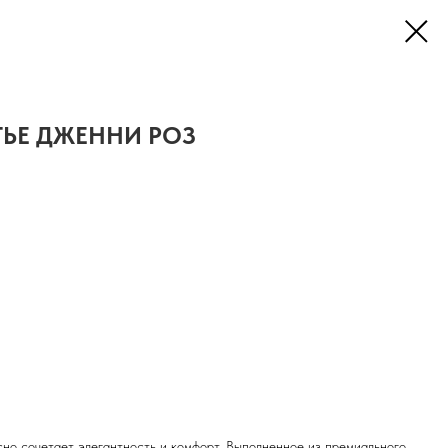
ТЬЕ ДЖЕННИ РОЗ
но сочетает элегантность и комфорт. Выполненное из премиального