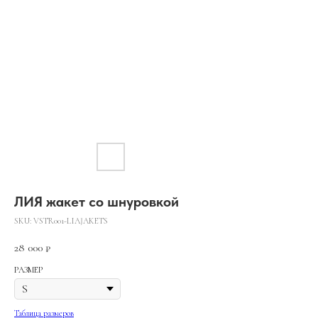
ЛИЯ жакет со шнуровкой
SKU:
VSTR001-LIAJAKETS
28 000
₽
РАЗМЕР
Таблица размеров