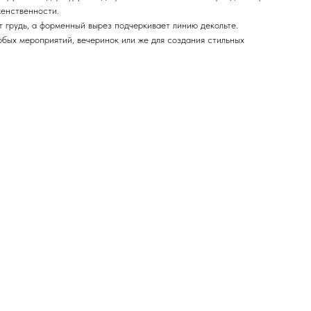
женственности.
 грудь, а форменный вырез подчеркивает линию декольте.
обых мероприятий, вечеринок или же для создания стильных