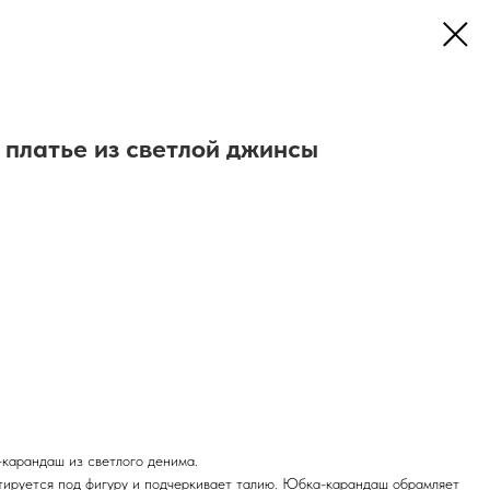
платье из светлой джинсы
-карандаш из светлого денима.
тируется под фигуру и подчеркивает талию. Юбка-карандаш обрамляет