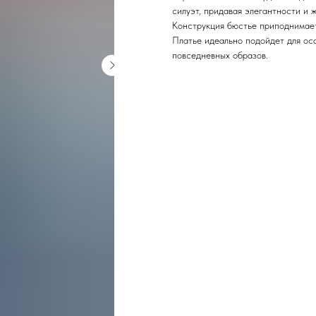
силуэт, придавая элегантности и 
Конструкция бюстье приподнимает
Платье идеально подойдет для ос
повседневных образов.