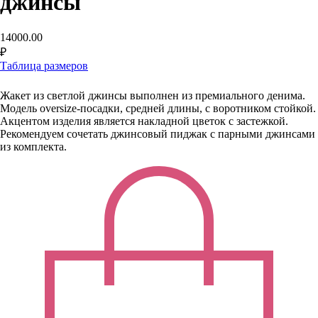
джинсы
14000.00
₽
Таблица размеров
В корзину
Жакет из светлой джинсы выполнен из премиального денима.
Модель oversize-посадки, средней длины, с воротником стойкой.
Акцентом изделия является накладной цветок с застежкой.
Рекомендуем сочетать джинсовый пиджак с парными джинсами
из комплекта.