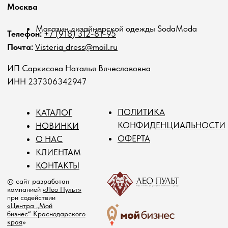
ПОЛИТИКА
КАТАЛОГ
КОНФИДЕНЦИАЛЬНОСТИ
НОВИНКИ
ОФЕРТА
О НАС
КЛИЕНТАМ
КОНТАКТЫ
© сайт разработан
компанией
«Лео Пульт»
при содействии
«Центра „Мой
бизнес“ Краснодарского
края
»